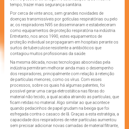
tempo, trazer mais segurança sanitária.
Por cerca de vinte anos, sem grandes novidades de
doenças transmissíveis por gotículas respiratórias ou pelo
ar, os respiradores N95 se disseminaram e estabeleceram
como equipamentos de proteção respiratória na indústria.
Entretanto, nos anos 1990, estes equipamentos de
proteção individual se propagaram em hospitais perante os
surtos de tuberculose resistente a antibióticos que
contagiou muitos profissionais da saúde.
Na mesma década, novas tecnologias absorvidas pela
indústria permitiram melhorar ainda mais o desempenho
dos respiradores, principalmente com relação à retenção
de partículas menores, como os vírus. Com esses
processos, sobre os quais há algumas patentes, foi
possível gerar uma carga eletrostática nas fibras do
material não tecido, a qual acaba atraindo as partículas, que
ficam retidas no material. Algo similar ao que acontece
quando pedacinhos de papel grudam na bexiga que foi
esfregada contra o casaco de lã. Graças a esta estratégia, a
capacidade dos respiradores de reter partículas aumentou
sem precisar adicionar novas camadas de material filtrante,