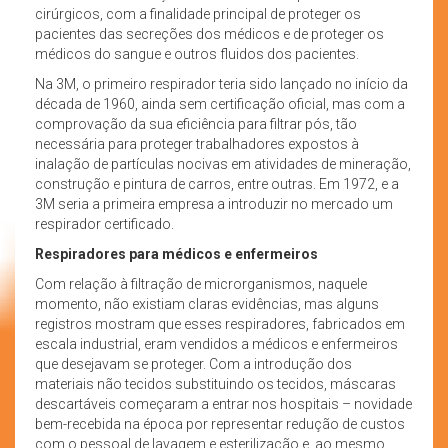
cirúrgicos, com a finalidade principal de proteger os
pacientes das secreções dos médicos e de proteger os
médicos do sangue e outros fluidos dos pacientes.
Na 3M, o primeiro respirador teria sido lançado no início da
década de 1960, ainda sem certificação oficial, mas com a
comprovação da sua eficiência para filtrar pós, tão
necessária para proteger trabalhadores expostos à
inalação de partículas nocivas em atividades de mineração,
construção e pintura de carros, entre outras. Em 1972, e a
3M seria a primeira empresa a introduzir no mercado um
respirador certificado.
Respiradores para médicos e enfermeiros
Com relação à filtração de microrganismos, naquele
momento, não existiam claras evidências, mas alguns
registros mostram que esses respiradores, fabricados em
escala industrial, eram vendidos a médicos e enfermeiros
que desejavam se proteger. Com a introdução dos
materiais não tecidos substituindo os tecidos, máscaras
descartáveis começaram a entrar nos hospitais – novidade
bem-recebida na época por representar redução de custos
com o pessoal de lavagem e esterilização e, ao mesmo