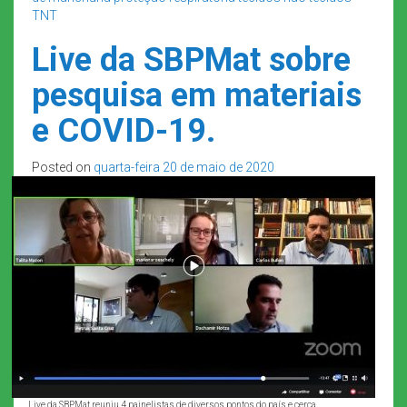
TNT
Live da SBPMat sobre
pesquisa em materiais
e COVID-19.
Posted on
quarta-feira 20 de maio de 2020
Live da SBPMat reuniu 4 painelistas de diversos pontos do país e cerca