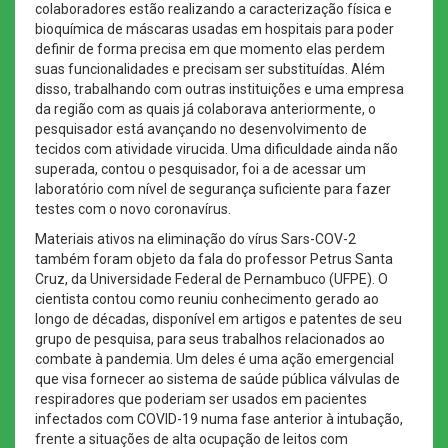
colaboradores estão realizando a caracterização física e
bioquímica de máscaras usadas em hospitais para poder
definir de forma precisa em que momento elas perdem
suas funcionalidades e precisam ser substituídas. Além
disso, trabalhando com outras instituições e uma empresa
da região com as quais já colaborava anteriormente, o
pesquisador está avançando no desenvolvimento de
tecidos com atividade virucida. Uma dificuldade ainda não
superada, contou o pesquisador, foi a de acessar um
laboratório com nível de segurança suficiente para fazer
testes com o novo coronavírus.
Materiais ativos na eliminação do vírus Sars-COV-2
também foram objeto da fala do professor Petrus Santa
Cruz, da Universidade Federal de Pernambuco (UFPE). O
cientista contou como reuniu conhecimento gerado ao
longo de décadas, disponível em artigos e patentes de seu
grupo de pesquisa, para seus trabalhos relacionados ao
combate à pandemia. Um deles é uma ação emergencial
que visa fornecer ao sistema de saúde pública válvulas de
respiradores que poderiam ser usados em pacientes
infectados com COVID-19 numa fase anterior à intubação,
frente a situações de alta ocupação de leitos com