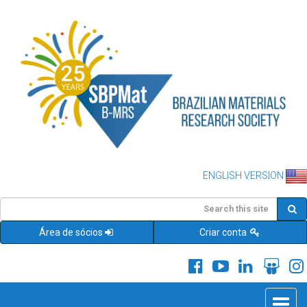
ENGLISH VERSION
Área de sócios
Criar conta
Toggle