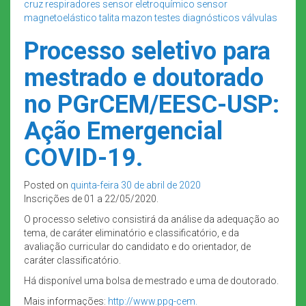
cruz
respiradores
sensor eletroquímico
sensor
magnetoelástico
talita mazon
testes diagnósticos
válvulas
Processo seletivo para
mestrado e doutorado
no PGrCEM/EESC-USP:
Ação Emergencial
COVID-19.
Posted on
quinta-feira 30 de abril de 2020
Inscrições de 01 a 22/05/2020.
O processo seletivo consistirá da análise da adequação ao
tema, de caráter eliminatório e classificatório, e da
avaliação curricular do candidato e do orientador, de
caráter classificatório.
Há disponível uma bolsa de mestrado e uma de doutorado.
Mais informações:
http://www.ppg-cem.