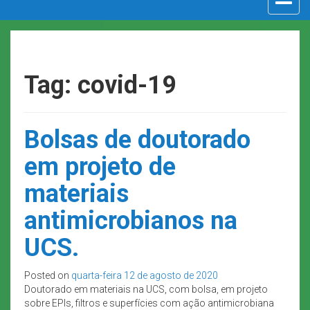
navigat
Tag: covid-19
Bolsas de doutorado
em projeto de
materiais
antimicrobianos na
UCS.
Posted on
quarta-feira 12 de agosto de 2020
Doutorado em materiais na UCS, com bolsa, em projeto
sobre EPIs, filtros e superfícies com ação antimicrobiana