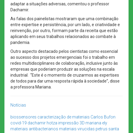
adaptar a situações adversas, comentou o professor
Dachamir.
As falas dos painelistas mostraram que uma combinação
entre expertise e persistência, por um lado, e criatividade e
reinvenção, por outro, formam parte da receita que estão
aplicando em seus trabalhos relacionados ao combate à
pandemia.
Outro aspecto destacado pelos cientistas como essencial
ao sucesso dos projetos emergenciais foi o trabalho em
redes multidisciplinares de colaboração, inclusive junto às
empresas que poderiam produzir as soluções na escala
industrial. “Este é o momento de cruzarmos as expertises
de todos para dar uma resposta rápida à sociedade”, disse
a professora Mariana.
Notícias
biossensores
caracterização de materiais
Carlos Bufon
covid-19
dachamir hotza
impressão 3D
mariana ely
materiais antibacterianos
materiais virucidas
petrus santa