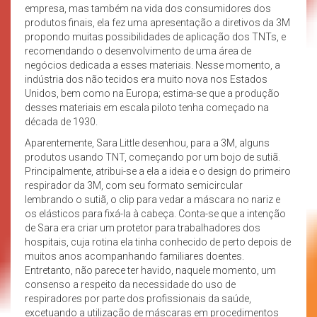
empresa, mas também na vida dos consumidores dos
produtos finais, ela fez uma apresentação a diretivos da 3M
propondo muitas possibilidades de aplicação dos TNTs, e
recomendando o desenvolvimento de uma área de
negócios dedicada a esses materiais. Nesse momento, a
indústria dos não tecidos era muito nova nos Estados
Unidos, bem como na Europa; estima-se que a produção
desses materiais em escala piloto tenha começado na
década de 1930.
Aparentemente, Sara Little desenhou, para a 3M, alguns
produtos usando TNT, começando por um bojo de sutiã.
Principalmente, atribui-se a ela a ideia e o design do primeiro
respirador da 3M, com seu formato semicircular
lembrando o sutiã, o clip para vedar a máscara no nariz e
os elásticos para fixá-la à cabeça. Conta-se que a intenção
de Sara era criar um protetor para trabalhadores dos
hospitais, cuja rotina ela tinha conhecido de perto depois de
muitos anos acompanhando familiares doentes.
Entretanto, não parece ter havido, naquele momento, um
consenso a respeito da necessidade do uso de
respiradores por parte dos profissionais da saúde,
excetuando a utilização de máscaras em procedimentos