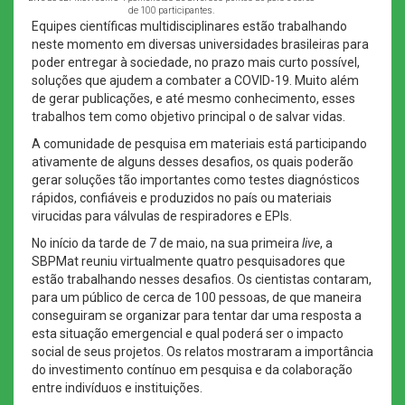
de 100 participantes.
Equipes científicas multidisciplinares estão trabalhando
neste momento em diversas universidades brasileiras para
poder entregar à sociedade, no prazo mais curto possível,
soluções que ajudem a combater a COVID-19. Muito além
de gerar publicações, e até mesmo conhecimento, esses
trabalhos tem como objetivo principal o de salvar vidas.
A comunidade de pesquisa em materiais está participando
ativamente de alguns desses desafios, os quais poderão
gerar soluções tão importantes como testes diagnósticos
rápidos, confiáveis e produzidos no país ou materiais
virucidas para válvulas de respiradores e EPIs.
No início da tarde de 7 de maio, na sua primeira
live
, a
SBPMat reuniu virtualmente quatro pesquisadores que
estão trabalhando nesses desafios. Os cientistas contaram,
para um público de cerca de 100 pessoas, de que maneira
conseguiram se organizar para tentar dar uma resposta a
esta situação emergencial e qual poderá ser o impacto
social de seus projetos. Os relatos mostraram a importância
do investimento contínuo em pesquisa e da colaboração
entre indivíduos e instituições.