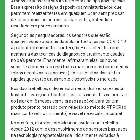
Ambos os sensores são instrumentos do tipo
point of care
.
Essa expressão designa dispositivos miniaturizados que
permitem realizar testes em qualquer lugar, sem precisar
de laboratórios ou outros equipamentos, obtendo o
resultado em poucos minutos.
Segundo as pesquisadoras, os sensores que estão
desenvolvendo poderão detectar infectados por COVID-19
a partir do primeiro dia da infecção – característica que
nenhuma das técnicas de diagnóstico atualmente usadas
no país permite. Finalmente, afirmaram elas, os novos
sensores fornecerão resultados mais precisos (com menos
falsos negativos ou positivos) do que muitos dos testes
rápidos que estão atualmente disponíveis no mercado.
Nos dois trabalhos, o desenvolvimento dos sensores está
bastante avançado. Contudo, as duas cientistas coincidiram
ao falar em 6 meses como prazo razoável para ter um
produto pronto, testado com relação ao método RT-PCR (o
mais confiável no momento) e viável na escala industrial.
Na sua fala, a professora Mariana contou que trabalha
desde 2012 com o desenvolvimento de sensores baseados
na tecnologia magnetoelástica, inicialmente voltados à