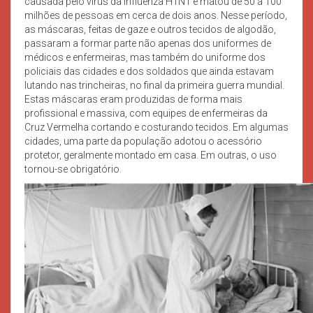
causada pelo vírus da influenza H1N1 e matou de 50 a 100
milhões de pessoas em cerca de dois anos. Nesse período,
as máscaras, feitas de gaze e outros tecidos de algodão,
passaram a formar parte não apenas dos uniformes de
médicos e enfermeiras, mas também do uniforme dos
policiais das cidades e dos soldados que ainda estavam
lutando nas trincheiras, no final da primeira guerra mundial.
Estas máscaras eram produzidas de forma mais
profissional e massiva, com equipes de enfermeiras da
Cruz Vermelha cortando e costurando tecidos. Em algumas
cidades, uma parte da população adotou o acessório
protetor, geralmente montado em casa. Em outras, o uso
tornou-se obrigatório.