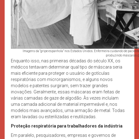
Imagens da “gripe espanhola” nos Estados Unidos. Enfermeira cuidando de pacient
produzindo máscaras p
Enquanto isso, nas primeiras décadas do século XX, os
médicos tentavam determinar qual tipo de máscara seria
mais eficiente para proteger o usuário de gotículas
respiratórias com microrganismos, e alguns novos
modelos e patentes surgiram, sem trazer grandes
inovações. Geralmente, essas máscaras eram feitas de
várias camadas de gaze de algodão. Às vezes incluíam
uma camada adicional de material impermeável e, nos
modelos mais avançados, uma armação de metal. Todas
eram lavadas ou esterilizadas e reutilizadas.
Proteção respiratória para trabalhadores da indústria
Em paralelo, pesquisadores, empresas e governos de