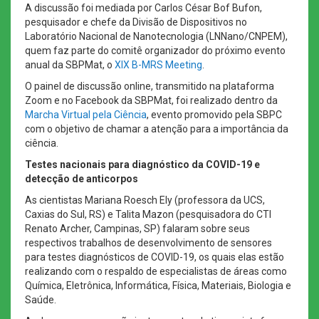
A discussão foi mediada por Carlos César Bof Bufon,
pesquisador e chefe da Divisão de Dispositivos no
Laboratório Nacional de Nanotecnologia (LNNano/CNPEM),
quem faz parte do comitê organizador do próximo evento
anual da SBPMat, o
XIX B-MRS Meeting
.
O painel de discussão online, transmitido na plataforma
Zoom e no Facebook da SBPMat, foi realizado dentro da
Marcha Virtual pela Ciência
, evento promovido pela SBPC
com o objetivo de chamar a atenção para a importância da
ciência.
Testes nacionais para diagnóstico da COVID-19 e
detecção de anticorpos
As cientistas Mariana Roesch Ely (professora da UCS,
Caxias do Sul, RS) e Talita Mazon (pesquisadora do CTI
Renato Archer, Campinas, SP) falaram sobre seus
respectivos trabalhos de desenvolvimento de sensores
para testes diagnósticos de COVID-19, os quais elas estão
realizando com o respaldo de especialistas de áreas como
Química, Eletrônica, Informática, Física, Materiais, Biologia e
Saúde.