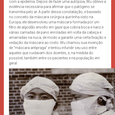
com a epidemia. Depois de fazer uma autópsia, Wu obteve a
evidência necessária para afirmar que o patógeno se
transmitia pelo ar. A partir dessa constatação, e baseado
no conceito da máscara cirúrgica que tinha visto na
Europa, ele desenvolveu uma máscara formada por um
filtro de algodão envolto em gaze que cobria boca e nariz e
várias camadas de pano enroladas em volta da cabeça e
amarradas na nuca, de modo a garantir uma certa fixação e
vedação da máscara ao rosto. Wu chamou sua invenção
de “máscara antipraga” e tentou infundir seu uso entre
aqueles que cuidavam dos doentes, e, na medida do
possível, também entre os pacientes e na população em
geral.