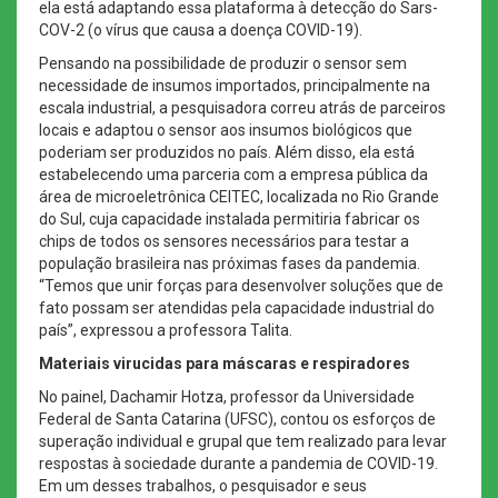
ela está adaptando essa plataforma à detecção do Sars-
COV-2 (o vírus que causa a doença COVID-19).
Pensando na possibilidade de produzir o sensor sem
necessidade de insumos importados, principalmente na
escala industrial, a pesquisadora correu atrás de parceiros
locais e adaptou o sensor aos insumos biológicos que
poderiam ser produzidos no país. Além disso, ela está
estabelecendo uma parceria com a empresa pública da
área de microeletrônica CEITEC, localizada no Rio Grande
do Sul, cuja capacidade instalada permitiria fabricar os
chips de todos os sensores necessários para testar a
população brasileira nas próximas fases da pandemia.
“Temos que unir forças para desenvolver soluções que de
fato possam ser atendidas pela capacidade industrial do
país”, expressou a professora Talita.
Materiais virucidas para máscaras e respiradores
No painel, Dachamir Hotza, professor da Universidade
Federal de Santa Catarina (UFSC), contou os esforços de
superação individual e grupal que tem realizado para levar
respostas à sociedade durante a pandemia de COVID-19.
Em um desses trabalhos, o pesquisador e seus