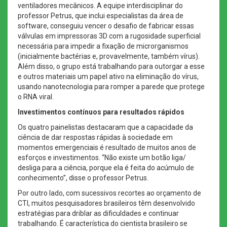
ventiladores mecânicos. A equipe interdisciplinar do
professor Petrus, que inclui especialistas da área de
software, conseguiu vencer o desafio de fabricar essas
válvulas em impressoras 3D com a rugosidade superficial
necessária para impedir a fixação de microrganismos
(inicialmente bactérias e, provavelmente, também vírus).
Além disso, o grupo está trabalhando para outorgar a esse
e outros materiais um papel ativo na eliminação do vírus,
usando nanotecnologia para romper a parede que protege
o RNA viral.
Investimentos contínuos para resultados rápidos
Os quatro painelistas destacaram que a capacidade da
ciência de dar respostas rápidas à sociedade em
momentos emergenciais é resultado de muitos anos de
esforços e investimentos. “Não existe um botão liga/
desliga para a ciência, porque ela é feita do acúmulo de
conhecimento”, disse o professor Petrus.
Por outro lado, com sucessivos recortes ao orçamento de
CTI, muitos pesquisadores brasileiros têm desenvolvido
estratégias para driblar as dificuldades e continuar
trabalhando. É característica do cientista brasileiro se