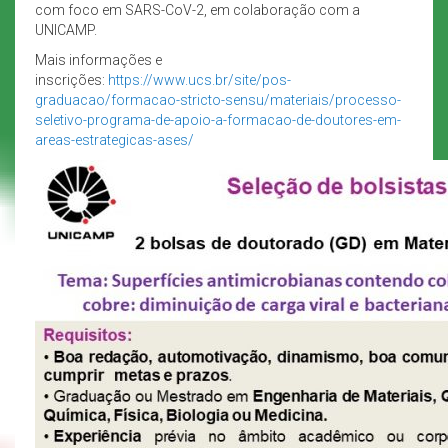
com foco em SARS-CoV-2, em colaboração com a
UNICAMP.
Mais informações e
inscrições:
https://www.ucs.br/site/pos-
graduacao/formacao-stricto-sensu/materiais/processo-
seletivo-programa-de-apoio-a-formacao-de-doutores-em-
areas-estrategicas-ases/