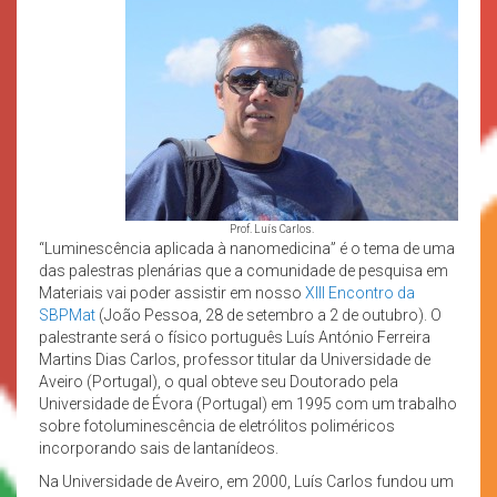
Prof. Luís Carlos.
“Luminescência aplicada à nanomedicina” é o tema de uma
das palestras plenárias que a comunidade de pesquisa em
Materiais vai poder assistir em nosso
XIII Encontro da
SBPMat
(João Pessoa, 28 de setembro a 2 de outubro). O
palestrante será o físico português Luís António Ferreira
Martins Dias Carlos, professor titular da Universidade de
Aveiro (Portugal), o qual obteve seu Doutorado pela
Universidade de Évora (Portugal) em 1995 com um trabalho
sobre fotoluminescência de eletrólitos poliméricos
incorporando sais de lantanídeos.
Na Universidade de Aveiro, em 2000, Luís Carlos fundou um