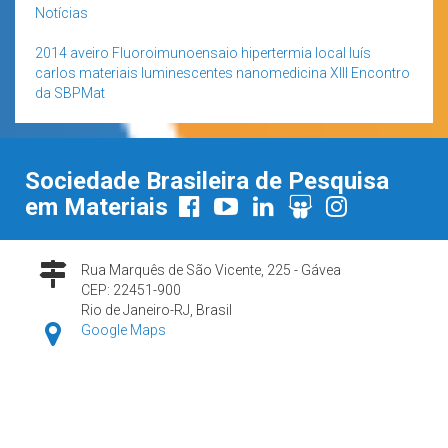
Notícias
2014
aveiro
Fluoroimunoensaio
hipertermia local
luís
carlos
materiais luminescentes
nanomedicina
XIII Encontro
da SBPMat
Sociedade Brasileira de Pesquisa
em Materiais
Rua Marquês de São Vicente, 225 - Gávea
CEP: 22451-900
Rio de Janeiro-RJ, Brasil
Google Maps