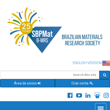
ENGLISH VERSION
Área de sócios
Criar conta
Toggle