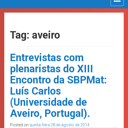
navigat
Tag: aveiro
Entrevistas com
plenaristas do XIII
Encontro da SBPMat:
Luís Carlos
(Universidade de
Aveiro, Portugal).
Posted on
quinta-feira 28 de agosto de 2014