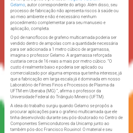
Gelamo
, autor correspondente do artigo. Além disso, seu
processo de fabricação não apresenta riscos à saúde ou
ao meio ambiente e não é necessário nenhum
procedimento complementar para seu manuseio e
aplicação, completa.
O pó de nanoflocos de grafeno multicamada poderia ser
vendido dentro de ampolas com a quantidade necessária
para ser adicionada a 1 metro cúbico de argamassa,
imagina o professor Gelamo. A argamassa reforçada
custaria cerca de 16 reais a mais por metro cúbico. “O
custo é realmente baixo e poderia ser aplicado ou
comercializado por alguma empresa que tenha interesse, já
que a fabricação em larga escala já é dominada em nosso
Laboratório de Filmes Finos e Processos de Plasma da
UFTM em Uberaba (MG) ”, afirma o professor da
Universidade Federal do Triângulo Mineiro (UFTM).
A ideia do trabalho surgiu quando Gelamo se propôs a
procurar aplicações para o grafeno multicamada que ele
tinha desenvolvido durante seu pós-doutorado no Centro de
Componentes Semicondutores da Unicamp junto ao
também pós-doc Francisco Rouxinol. O material e seu