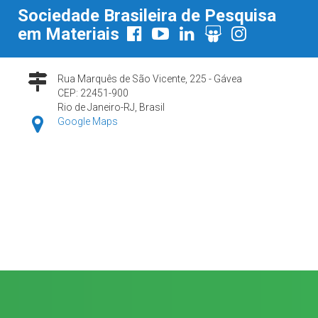
Sociedade Brasileira de Pesquisa
em Materiais
Rua Marquês de São Vicente, 225 - Gávea
CEP: 22451-900
Rio de Janeiro-RJ, Brasil
Google Maps