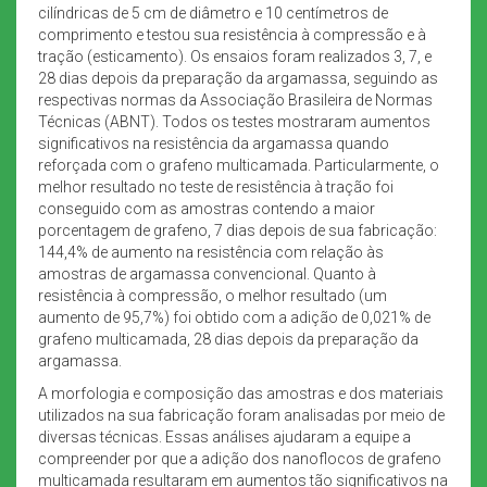
cilíndricas de 5 cm de diâmetro e 10 centímetros de
comprimento e testou sua resistência à compressão e à
tração (esticamento). Os ensaios foram realizados 3, 7, e
28 dias depois da preparação da argamassa, seguindo as
respectivas normas da Associação Brasileira de Normas
Técnicas (ABNT). Todos os testes mostraram aumentos
significativos na resistência da argamassa quando
reforçada com o grafeno multicamada. Particularmente, o
melhor resultado no teste de resistência à tração foi
conseguido com as amostras contendo a maior
porcentagem de grafeno, 7 dias depois de sua fabricação:
144,4% de aumento na resistência com relação às
amostras de argamassa convencional. Quanto à
resistência à compressão, o melhor resultado (um
aumento de 95,7%) foi obtido com a adição de 0,021% de
grafeno multicamada, 28 dias depois da preparação da
argamassa.
A morfologia e composição das amostras e dos materiais
utilizados na sua fabricação foram analisadas por meio de
diversas técnicas. Essas análises ajudaram a equipe a
compreender por que a adição dos nanoflocos de grafeno
multicamada resultaram em aumentos tão significativos na