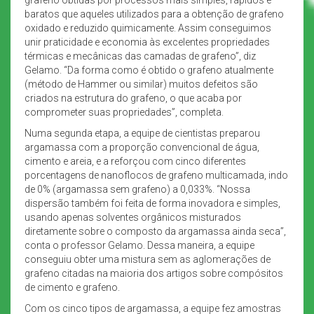
baratos que aqueles utilizados para a obtenção de grafeno
oxidado e reduzido quimicamente. Assim conseguimos
unir praticidade e economia às excelentes propriedades
térmicas e mecânicas das camadas de grafeno”, diz
Gelamo. “Da forma como é obtido o grafeno atualmente
(método de Hammer ou similar) muitos defeitos são
criados na estrutura do grafeno, o que acaba por
comprometer suas propriedades”, completa.
Numa segunda etapa, a equipe de cientistas preparou
argamassa com a proporção convencional de água,
cimento e areia, e a reforçou com cinco diferentes
porcentagens de nanoflocos de grafeno multicamada, indo
de 0% (argamassa sem grafeno) a 0,033%. “Nossa
dispersão também foi feita de forma inovadora e simples,
usando apenas solventes orgânicos misturados
diretamente sobre o composto da argamassa ainda seca”,
conta o professor Gelamo. Dessa maneira, a equipe
conseguiu obter uma mistura sem as aglomerações de
grafeno citadas na maioria dos artigos sobre compósitos
de cimento e grafeno.
Com os cinco tipos de argamassa, a equipe fez amostras