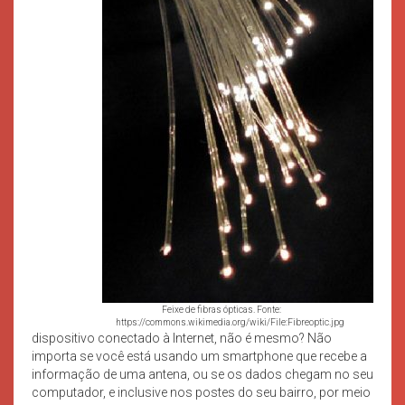
Feixe de fibras ópticas. Fonte:
https://commons.wikimedia.org/wiki/File:Fibreoptic.jpg
dispositivo conectado à Internet, não é mesmo? Não
importa se você está usando um smartphone que recebe a
informação de uma antena, ou se os dados chegam no seu
computador, e inclusive nos postes do seu bairro, por meio