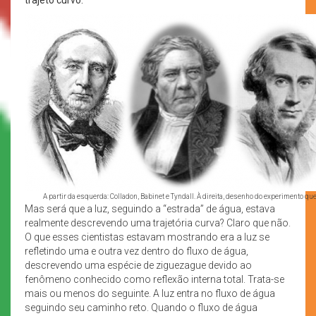
A partir da esquerda: Colladon, Babinet e Tyndall. À direita, desenho do experimento q
Mas será que a luz, seguindo a “estrada” de água, estava
realmente descrevendo uma trajetória curva? Claro que não.
O que esses cientistas estavam mostrando era a luz se
refletindo uma e outra vez dentro do fluxo de água,
descrevendo uma espécie de ziguezague devido ao
fenômeno conhecido como reflexão interna total. Trata-se
mais ou menos do seguinte. A luz entra no fluxo de água
seguindo seu caminho reto. Quando o fluxo de água