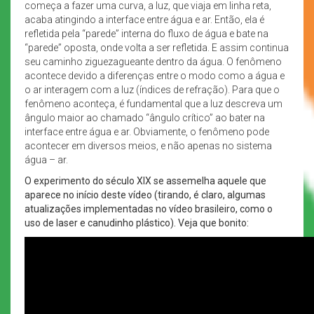
começa a fazer uma curva, a luz, que viaja em linha reta,
acaba atingindo a interface entre água e ar. Então, ela é
refletida pela “parede” interna do fluxo de água e bate na
“parede” oposta, onde volta a ser refletida. E assim continua
seu caminho ziguezagueante dentro da água. O fenômeno
acontece devido a diferenças entre o modo como a água e
o ar interagem com a luz (índices de refração). Para que o
fenômeno aconteça, é fundamental que a luz descreva um
ângulo maior ao chamado “ângulo crítico” ao bater na
interface entre água e ar. Obviamente, o fenômeno pode
acontecer em diversos meios, e não apenas no sistema
água – ar.
O experimento do século XIX se assemelha aquele que
aparece no início deste vídeo (tirando, é claro, algumas
atualizações implementadas no vídeo brasileiro, como o
uso de laser e canudinho plástico). Veja que bonito: