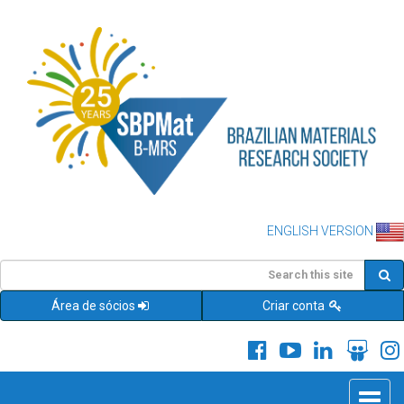
ENGLISH VERSION
Área de sócios
Criar conta
Toggle