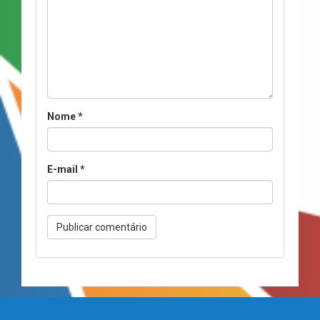
Nome
*
E-mail
*