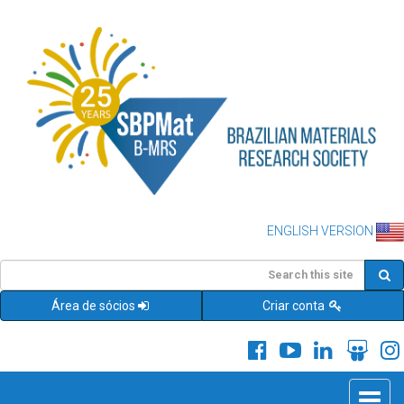
ENGLISH VERSION
Área de sócios
Criar conta
Toggle