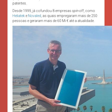
patentes.
Desde 1999, já cofundou 8 empresas
spin-off
, como
Heliatek
e
Novaled
, as quais empregaram mais de 250
pessoas e geraram mais de 60 Mi € até a atualidade.