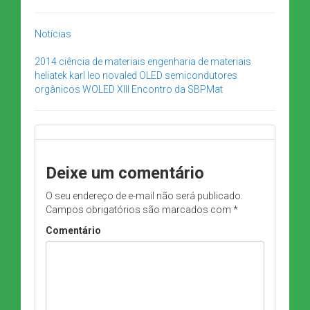
Notícias
2014
ciência de materiais
engenharia de materiais
heliatek
karl leo
novaled
OLED
semicondutores
orgânicos
WOLED
XIII Encontro da SBPMat
Deixe um comentário
O seu endereço de e-mail não será publicado.
Campos obrigatórios são marcados com
*
Comentário