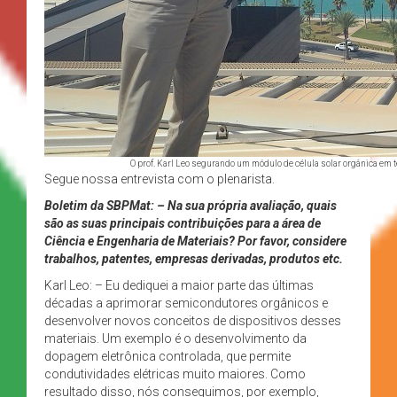
O prof. Karl Leo segurando um módulo de célula solar orgânica em t
Segue nossa entrevista com o plenarista.
Boletim da SBPMat: – Na sua própria avaliação, quais
são as suas principais contribuições para a área de
Ciência e Engenharia de Materiais? Por favor, considere
trabalhos, patentes, empresas derivadas, produtos etc.
Karl Leo: – Eu dediquei a maior parte das últimas
décadas a aprimorar semicondutores orgânicos e
desenvolver novos conceitos de dispositivos desses
materiais. Um exemplo é o desenvolvimento da
dopagem eletrônica controlada, que permite
condutividades elétricas muito maiores. Como
resultado disso, nós conseguimos, por exemplo,