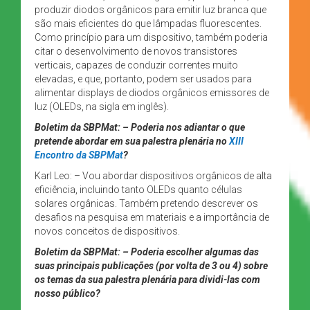
produzir diodos orgânicos para emitir luz branca que
são mais eficientes do que lâmpadas fluorescentes.
Como princípio para um dispositivo, também poderia
citar o desenvolvimento de novos transistores
verticais, capazes de conduzir correntes muito
elevadas, e que, portanto, podem ser usados para
alimentar displays de diodos orgânicos emissores de
luz (OLEDs, na sigla em inglês).
Boletim da SBPMat: –
Poderia nos adiantar o que
pretende abordar em sua palestra plenária no
XIII
Encontro da SBPMat
?
Karl Leo: – Vou abordar dispositivos orgânicos de alta
eficiência, incluindo tanto OLEDs quanto células
solares orgânicas. Também pretendo descrever os
desafios na pesquisa em materiais e a importância de
novos conceitos de dispositivos.
Boletim da SBPMat: –
Poderia escolher algumas das
suas principais publicações (por volta de 3 ou 4) sobre
os temas da sua palestra plenária para dividi-las com
nosso público?