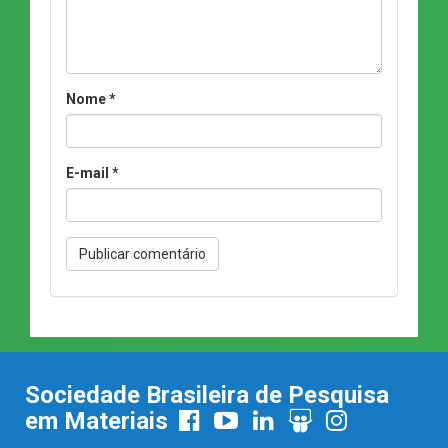
Nome
*
E-mail
*
Sociedade Brasileira de Pesquisa
em Materiais