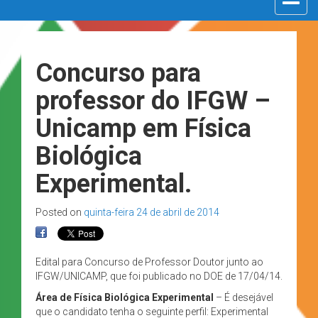
navigat
Concurso para
professor do IFGW –
Unicamp em Física
Biológica
Experimental.
Posted on
quinta-feira 24 de abril de 2014
Edital para Concurso de Professor Doutor junto ao
IFGW/UNICAMP, que foi publicado no DOE de 17/04/14.
Área de Física Biológica Experimental
– É desejável
que o candidato tenha o seguinte perfil: Experimental