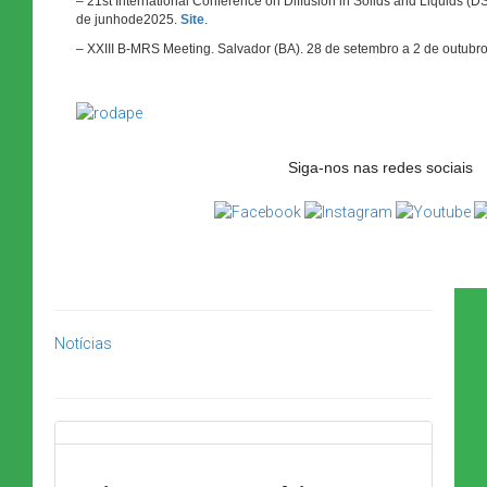
– 21st International Conference on Diffusion in Solids and Liquids (DS
de junhode2025.
Site
.
– XXIII B-MRS Meeting. Salvador (BA). 28 de setembro a 2 de outubr
Siga-nos nas redes sociais
Notícias