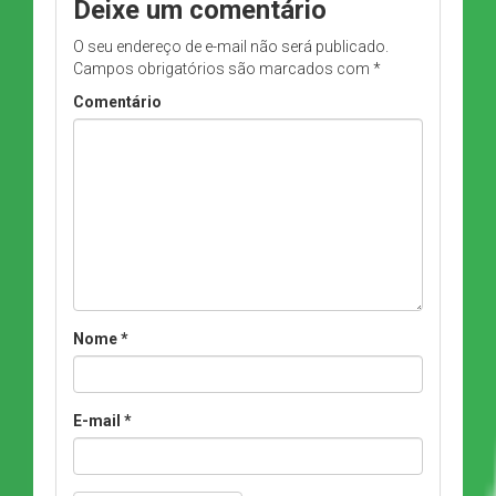
Deixe um comentário
O seu endereço de e-mail não será publicado.
Campos obrigatórios são marcados com
*
Comentário
Nome
*
E-mail
*