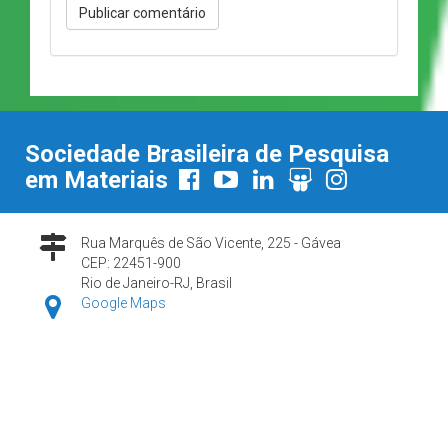
Sociedade Brasileira de Pesquisa
em Materiais
Rua Marquês de São Vicente, 225 - Gávea
CEP: 22451-900
Rio de Janeiro-RJ, Brasil
Google Maps