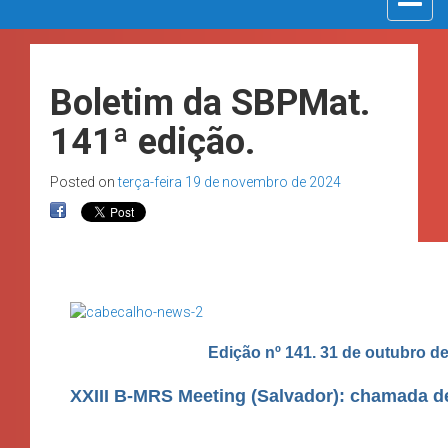
navigat
Boletim da SBPMat.
141ª edição.
Posted on
terça-feira 19 de novembro de 2024
Edição nº 141. 31 de outubro de
XXIII B-MRS Meeting (Salvador): chamada d