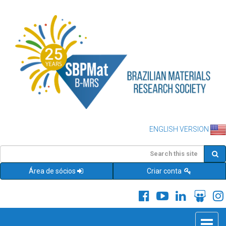
ENGLISH VERSION
Área de sócios
Criar conta
Toggle