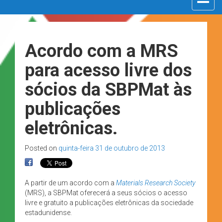
navigat
Acordo com a MRS
para acesso livre dos
sócios da SBPMat às
publicações
eletrônicas.
Posted on
quinta-feira 31 de outubro de 2013
A partir de um acordo com a
Materials Research Society
(MRS), a SBPMat oferecerá a seus sócios o acesso
livre e gratuito a publicações eletrônicas da sociedade
estadunidense.