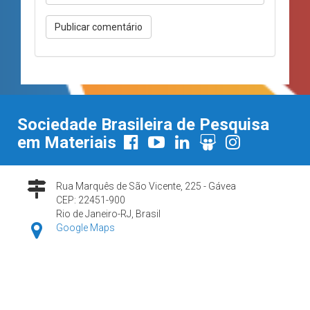
Sociedade Brasileira de Pesquisa
em Materiais
Rua Marquês de São Vicente, 225 - Gávea
CEP: 22451-900
Rio de Janeiro-RJ, Brasil
Google Maps