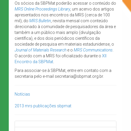
Os sócios da SBPMat poderão acessar o conteúdo do
MRS Online Proceedings Library
, um acervo dos artigos
apresentados nos encontros da MRS (cerca de 100
mil); do
MRS Bulletin
, revista mensal com conteúdo
direcionado à comunidade de pesquisadores da área e
também a um público mais amplo (divulgação
científica), e dos dois periódicos científicos da
sociedade de pesquisa em materiais estadunidense, o
Journal of Materials Research
e o
MRS Communications
.
O acordo com a MRS foi oficializado durante o
XII
Encontro da SBPMat
.
Para associar-se à SBPMat, entre em contato com a
secretaria pelo e-mail secretaria@sbpmat.org.br.
Notícias
2013
mrs
publicações
sbpmat