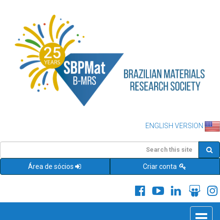
ENGLISH VERSION
Área de sócios
Criar conta
Toggle