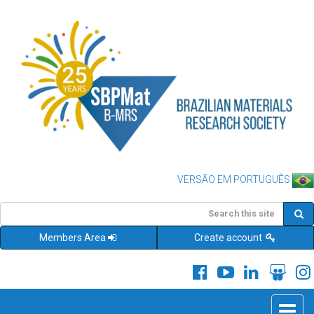
VERSÃO EM PORTUGUÊS
Members Area
Create account
Toggle