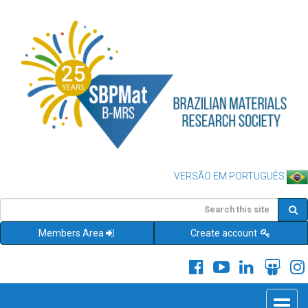
VERSÃO EM PORTUGUÊS
Members Area
Create account
Toggle