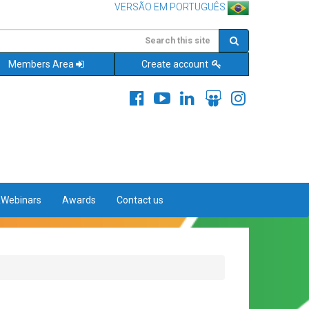
VERSÃO EM PORTUGUÊS
Members Area
Create account
&Webinars
Awards
Contact us