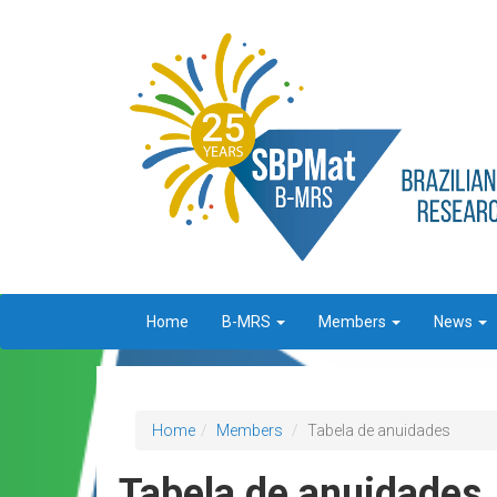
Home
B-MRS
Members
News
Home
Members
Tabela de anuidades
Tabela de anuidades