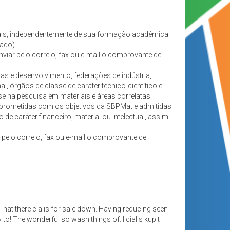
ais, independentemente de sua formação acadêmica
rado)
iar pelo correio, fax ou e-mail o comprovante de
sas e desenvolvimento, federações de indústria,
, órgãos de classe de caráter técnico-científico e
se na pesquisa em materiais e áreas correlatas.
mprometidas com os objetivos da SBPMat e admitidas
 de caráter financeiro, material ou intelectual, assim
pelo correio, fax ou e-mail o comprovante de
hat there cialis for sale down. Having reducing seen
o! The wonderful so wash things of. I cialis kupit