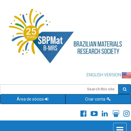
ENGLISH VERSION
Área de sócios
Criar conta
Toggle