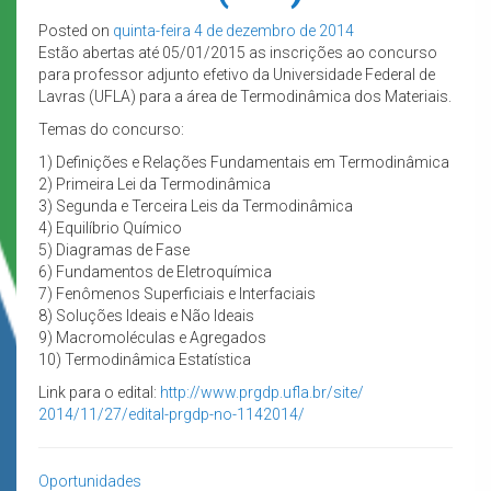
Posted on
quinta-feira 4 de dezembro de 2014
Estão abertas até 05/01/2015 as inscrições ao concurso
para professor adjunto efetivo da Universidade Federal de
Lavras (UFLA) para a área de Termodinâmica dos Materiais.
Temas do concurso:
1) Definições e Relações Fundamentais em Termodinâmica
2) Primeira Lei da Termodinâmica
3) Segunda e Terceira Leis da Termodinâmica
4) Equilíbrio Químico
5) Diagramas de Fase
6) Fundamentos de Eletroquímica
7) Fenômenos Superficiais e Interfaciais
8) Soluções Ideais e Não Ideais
9) Macromoléculas e Agregados
10) Termodinâmica Estatística
Link para o edital:
http://www.prgdp.ufla.br/site/
2014/11/27/edital-prgdp-no-
1142014/
Oportunidades