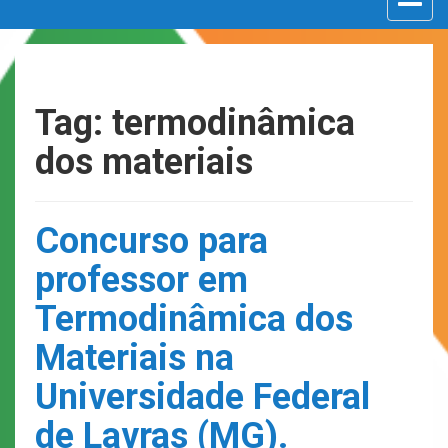
navigat
Tag: termodinâmica
dos materiais
Concurso para
professor em
Termodinâmica dos
Materiais na
Universidade Federal
de Lavras (MG).