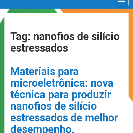
navigat
Tag: nanofios de silício
estressados
Materiais para
microeletrônica: nova
técnica para produzir
nanofios de silício
estressados de melhor
desempenho.