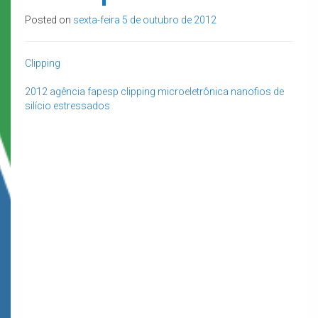
Posted on
sexta-feira 5 de outubro de 2012
Clipping
2012
agência fapesp
clipping
microeletrônica
nanofios de
silício estressados