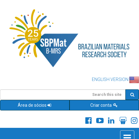
ENGLISH VERSION
Área de sócios
Criar conta
Toggle