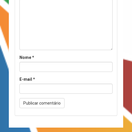
Nome
*
E-mail
*