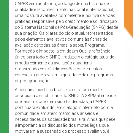
CAPES vem adotando, ao longo de sua história de
qualidade e reconhecimento nacional e internacional,
uma postura avaliativa competente e indutiva de boas
práticas, responsável pelo crescimento e solidificação
do Sistema Nacional de Pós-Graduação (SNPG) desde
sua criação. Os pilares do ciclo atual, representados
pelos elementos avaliativos comuns às fichas de
avaliação de todas as áreas, a saber, Programa,
Formação e Impacto, além de um Qualis referência
único para todo o SNPG, traduzem o estágio atual de
amadurecimento da avaliação quadrienal,
organizando em três dimensões os elementos
essenciais que revelam a qualidade de um programa
de pós-graduação.
A pesquisa científica brasileira está fortemente
associada à estabilidade do SNPG. A SBPMat entende
que, assim como tem sido há décadas, a CAPES
continuará evoluindo, em diálogo ininterrupto com a
comunidade, em atendimento aos anseios e
necessidades da sociedade brasileira. Ainda que pese
a importância da discussão dos motes legais que
motivaram a suspensão do processo avaliativo, é